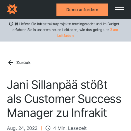
Demo anfordern
🚧 Liefern Sie Infrastrukturprojekte termingerecht und im Budget –
erfahren Sie in unserem neuen Leitfaden, wie das gelingt. →
Zum
Leitfaden
Zurück
Jani Sillanpää stößt
als Customer Success
Manager zu Infrakit
Aug. 24, 2022
4 Min. Lesezeit