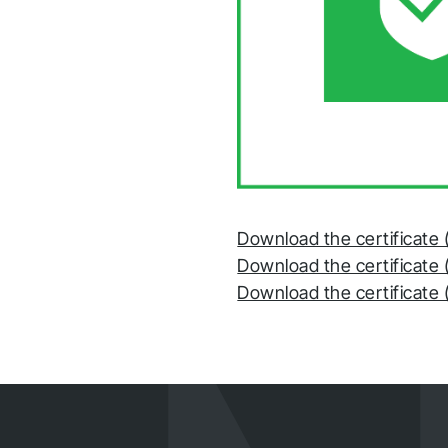
B
i
Fol
zu 
Download the certificate 
Download the certificate 
Download the certificate