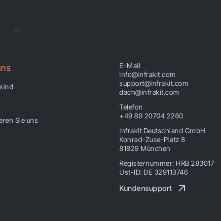
E-Mail
uns
info@infrakit.com
support@infrakit.com
 sind
dach@infrakit.com
Telefon
+49 89 20704 2260
eren Sie uns
Infrakit Deutschland GmbH
Konrad-Zuse-Platz 8
81829 München
Registernummer: HRB 283017
Ust-ID: DE 329113746
Kundensupport