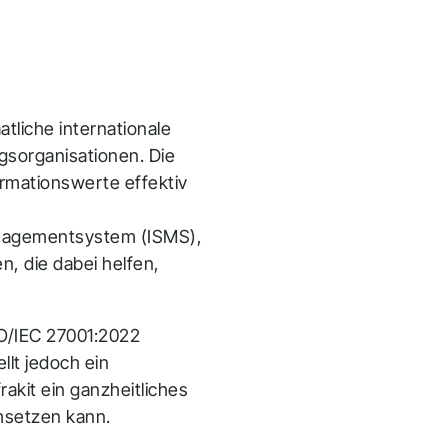
atliche internationale
ngsorganisationen. Die
ormationswerte effektiv
anagementsystem (ISMS),
n, die dabei helfen,
SO/IEC 27001:2022
llt jedoch ein
akit ein ganzheitliches
msetzen kann.