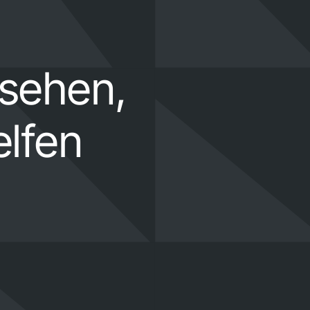
 sehen,
elfen