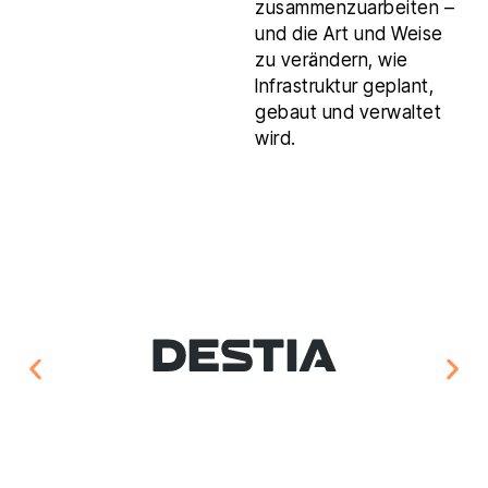
zusammenzuarbeiten –
und die Art und Weise
zu verändern, wie
Infrastruktur geplant,
gebaut und verwaltet
wird.
Der Vertragsdurchlauf hat sich um bis zu 25 %
verkürzt.