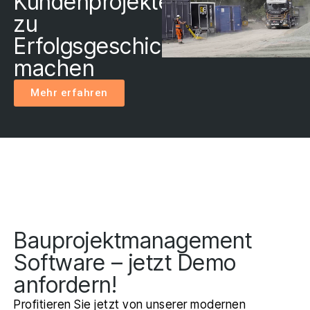
Kundenprojekte
zu
Erfolgsgeschichten
machen
Mehr erfahren
Bauprojektmanagement
Software – jetzt Demo
anfordern!
Profitieren Sie jetzt von unserer modernen