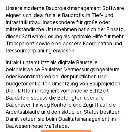
Software zur Echtzeit-
Unsere moderne Bauprojektmanagement Software
Überwachung der
eignet sich ideal für alle Bauprofis im Tief- und
Bauprojekte
Infrastrukurbau. Insbesondere für große oder
mittelständische Unternehmen hat sich der Einsatz
dieser Software-Lösung als optimale Hilfe für mehr
Transparenz sowie eine bessere Koordination und
Ressourcenplanung erwiesen.
Infrakit unterstützt als digitale Baustelle
beispielsweise Bauleiter, Vermessungsingenieure
oder Koordinatoren bei der pünktlichen und
budgetorientierten Umsetzung von Bauprojekten.
Die Plattform integriert vorhandene Echtzeit-
Baudaten, sodass die Beteiligten über alle
Bauphasen hinweg Kontrolle und Zugriff auf die
Arbeitsabläufe und den aktuellen Status besitzen.
Damit setzen sie beim Qualitätsmanagement im
Bauwesen neue Maßstäbe.