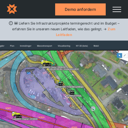
Demo anfordern
🚧 Liefern Sie Infrastrukturprojekte termingerecht und im Budget –
erfahren Sie in unserem neuen Leitfaden, wie das gelingt. →
Zum
Leitfaden