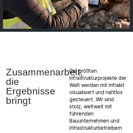
Zusammenarbeit,
Die größten
Infrastrukturprojekte der
die
Welt werden mit Infrakit
Ergebnisse
visualisiert und nahtlos
bringt
gesteuert. Wir sind
stolz, weltweit mit
führenden
Bauunternehmen und
Infrastrukturbetreibern