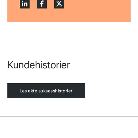
Kundehistorier
Les ekte suksesshistorier