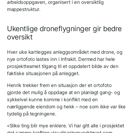
arbeidsoppgaven, organisert i en oversiktlig
mappestruktur.
Ukentlige droneflygninger gir bedre
oversikt
Hver uke kartlegges anleggsområdet med drone, og
nye ortofoto lastes inn i Infrakit. Dermed har hele
prosjektteamet tilgang til et oppdatert bilde av den
faktiske situasjonen på anlegget.
Henrik trekker frem en situasjon der et ortofoto
gjorde det mulig å oppdage at en planlagt gang- og
sykkelvei kunne komme i konflikt med en
nærliggende eiendom og hekk – noe som ikke var like
tydelig på tegningene.
«Slike ting blir mye enklere. Vi har gitt alle i prosjektet
det samme kraftige visualiseringsverktøyet som