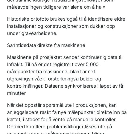
måleavdelingen tidligere var alene om å ha.»
Historiske ortofoto brukes også til å identifisere eldre
installasjoner og konstruksjoner som dukker opp
under gravearbeidene.
Sanntidsdata direkte fra maskinene
Maskinene på prosjektet sender kontinuerlig data til
Infrakit. Til nå er det registrert over 5 000
målepunkter fra maskinene, blant annet
utgravingsnivåer, forsterkningsarbeider og
kontrollmålinger. Dataene synkroniseres i løpet av få
minutter.
Når det oppstår spørsmål ute i produksjonen, kan
anleggsledere raskt få nye målepunkter direkte inn på
kartet, i stedet for å vente på manuelle kontroller.
Dermed kan flere problemstillinger løses ute på
anlegget, uten at måleorganisasjonen blir en