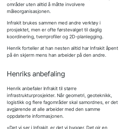
områder uten alltid å måtte involvere
måleorganisasjonen.
Infrakit brukes sammen med andre verktøy i
prosjektet, men er ofte førstevalget til daglig
koordinering, tverrprofiler og 2D-planlegging.
Henrik forteller at han nesten alltid har Infrakit åpent
på én skjerm mens han arbeider på den andre.
Henriks anbefaling
Henrik anbefaler Infrakit til større
infrastrukturprosjekter. Når geometri, geoteknikk,
logistikk og flere fagområder skal samordnes, er det
avgjørende at alle arbeider med den samme
oppdaterte informasjonen.
«Det vi ser i Infrakit, er det vi bygger. Det gir en