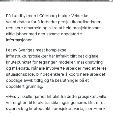
På Lundbyleden i Göteborg bruker Veidekke
sanntidsdata for å forbedre prosjektkoordineringen,
redusere omarbeid og sikre at hele prosjektteamet
alltid jobber med den samme oppdaterte
informasjonen.
I et av Sveriges mest komplekse
infrastrukturprosjekter har Infrakit blitt det digitale
knutepunktet for tegninger, modeller, maskinstyring
og måledata. Når alle involverte arbeider med et felles
situasjonsbilde, blir det enklere å koordinere arbeidet,
oppdage avvik tidlig og ta beslutninger på et
oppdatert grunnlag.
«Hvis vi skulle fjernet Infrakit fra dette prosjektet, ville
vi trengt én til to ekstra stikningsingeniører. Det er et
svært viktig knutepunkt i prosjektet vårt», sier Henrik,