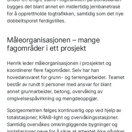
bygges det blant annet en midlertidig jernbanetrasé
for å opprettholde togtrafikken, samtidig som det nye
dobbeltsporet ferdigstilles.
Måleorganisasjonen – mange
fagområder i ett prosjekt
Henrik leder måleorganisasjonen i prosjektet og
koordinerer flere fagområder. Selv har han
hovedansvaret for grunn- og terrengarbeider. Teamet
består av rundt ti personer med ansvar for blant
annet grunnarbeider, betong, overvåking av
omgivelsespåvirkning og mengdeoppgjør.
Sporgeometrien følges kontinuerlig opp ved hjelp av
totalstasjoner, KRAB-light og overvåkingsstasjoner.
Samtidig overvåkes omkringliggende bygninger og
installasjoner nøye for å sikre at arbeidet ikke påvirker