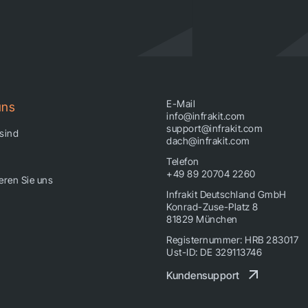
E-Mail
uns
info@infrakit.com
support@infrakit.com
 sind
dach@infrakit.com
Telefon
+49 89 20704 2260
eren Sie uns
Infrakit Deutschland GmbH
Konrad-Zuse-Platz 8
81829 München
Registernummer: HRB 283017
Ust-ID: DE 329113746
Kundensupport