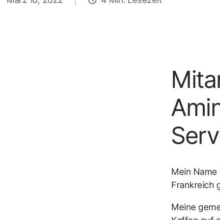
Infrakit Truck
Erfassen Sie Massentransportdaten in Echtzeit
und stellen Sie eine genaue Verfolgung von
Materialien und Bewegungen auf der Baustelle
Mita
sicher.
Amin
Serv
Mein Name i
Frankreich
Meine gemei