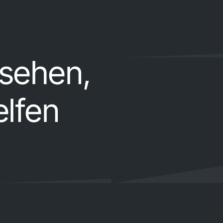
 sehen,
elfen