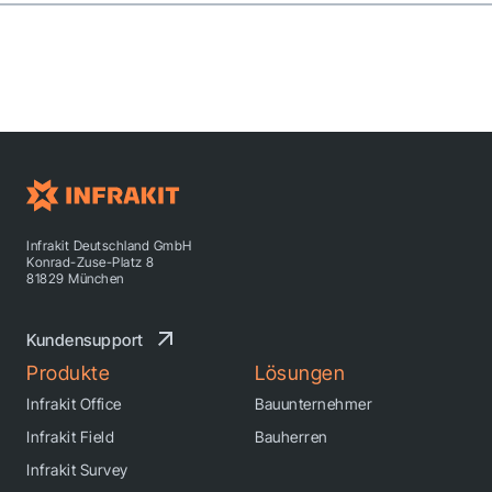
Infrakit Deutschland GmbH
Konrad-Zuse-Platz 8
81829 München
Kundensupport
Produkte
Lösungen
Infrakit Office
Bauunternehmer
Infrakit Field
Bauherren
Infrakit Survey