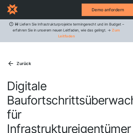
Demo anfordern
🚧 Liefern Sie Infrastrukturprojekte termingerecht und im Budget –
erfahren Sie in unserem neuen Leitfaden, wie das gelingt. →
Zum
Leitfaden
Zurück
Digitale
Baufortschrittsüberwa
für
Infrastruktureigentümer