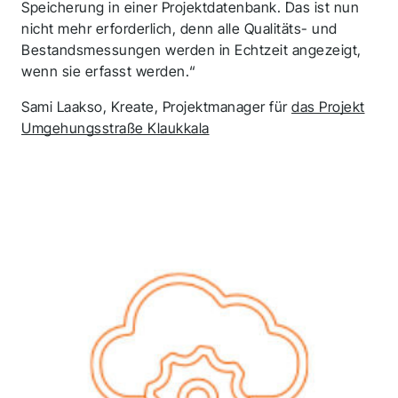
Speicherung in einer Projektdatenbank. Das ist nun
nicht mehr erforderlich, denn alle Qualitäts- und
Bestandsmessungen werden in Echtzeit angezeigt,
wenn sie erfasst werden.“
Sami Laakso, Kreate, Projektmanager für
das Projekt
Umgehungsstraße Klaukkala
Vielen Dank für Ihre
Bewerbung! Wir melden un
in Kürze bei Ihnen.