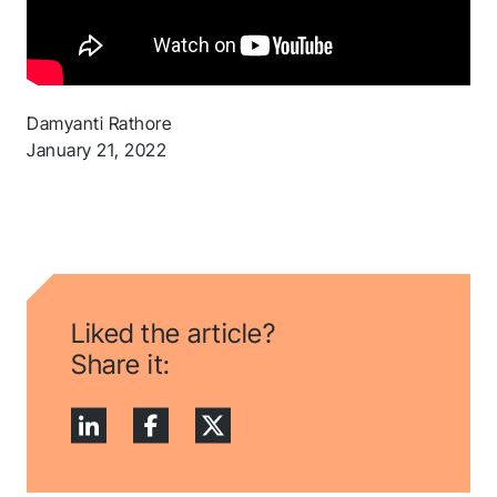
Folgen Sie uns, um auf dem Laufenden zu
bleiben.
Damyanti Rathore
January 21, 2022
Liked the article?
Share it: