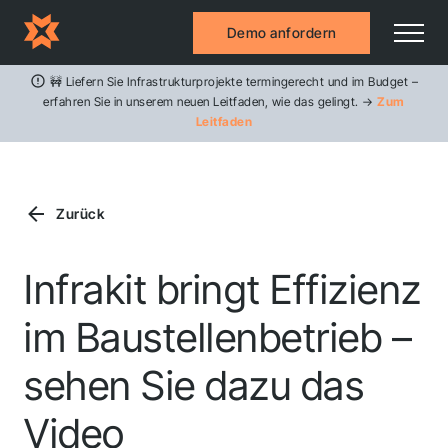
Demo anfordern
🚧 Liefern Sie Infrastrukturprojekte termingerecht und im Budget –
erfahren Sie in unserem neuen Leitfaden, wie das gelingt. →
Zum
Leitfaden
Zurück
Infrakit bringt Effizienz
im Baustellenbetrieb –
sehen Sie dazu das
Video