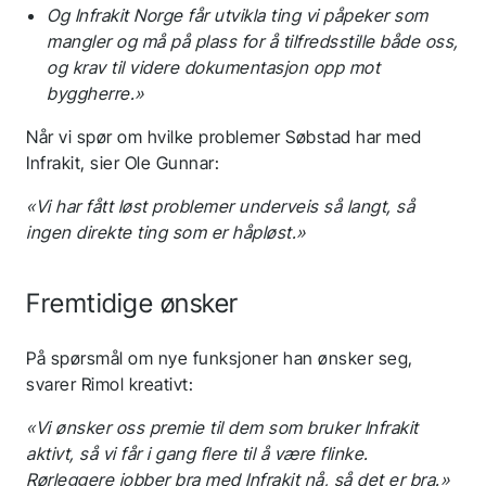
Og Infrakit Norge får utvikla ting vi påpeker som
mangler og må på plass for å tilfredsstille både oss,
og krav til videre dokumentasjon opp mot
byggherre.»
Når vi spør om hvilke problemer Søbstad har med
Infrakit, sier Ole Gunnar:
«Vi har fått løst problemer underveis så langt, så
ingen direkte ting som er håpløst.»
Fremtidige ønsker
På spørsmål om nye funksjoner han ønsker seg,
svarer Rimol kreativt:
«Vi ønsker oss premie til dem som bruker Infrakit
aktivt, så vi får i gang flere til å være flinke.
Rørleggere jobber bra med Infrakit nå, så det er bra.»