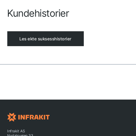
Kundehistorier
Les ekte suksesshistorier
Infrakit AS
Nydalsveien 33