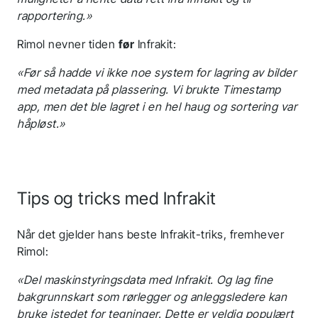
rapportering.»
Rimol nevner tiden
før
Infrakit:
«Før så hadde vi ikke noe system for lagring av bilder
med metadata på plassering. Vi brukte Timestamp
app, men det ble lagret i en hel haug og sortering var
håpløst.»
Tips og tricks med Infrakit
Når det gjelder hans beste Infrakit-triks, fremhever
Rimol:
«Del maskinstyringsdata med Infrakit. Og lag fine
bakgrunnskart som rørlegger og anleggsledere kan
bruke istedet for tegninger. Dette er veldig populært