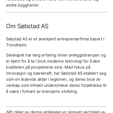
andre byggherrer.
Om Søbstad AS
Søbstad AS er et anerkjent entreprenørfirma basert i
Trondheim.
Selskapet har lang erfaring innen anleggsbransjen og
er kjent for å ta i bruk moderne teknologi for å øke
kvaliteten på prosjektene sine. Med fokus på
innovasjon og bærekraft, har Søbstad AS etablert seg
som en ledende aktør i regionen, og deres bruk av
verktøy som Infrakit understreker deres forpliktelse til
å være i forkant av bransjens utvikling.
NB: deler av denne artikkelen er skrevet ved hjelp av