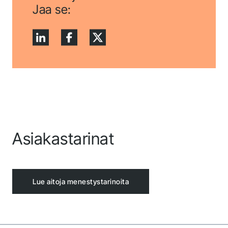
Jaa se:
Asiakastarinat
Lue aitoja menestystarinoita