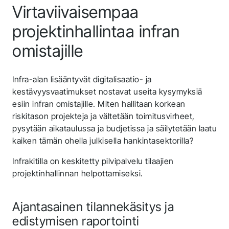
Virtaviivaisempaa
projektinhallintaa infran
omistajille
Infra-alan lisääntyvät digitalisaatio- ja
kestävyysvaatimukset nostavat useita kysymyksiä
esiin infran omistajille. Miten hallitaan korkean
riskitason projekteja ja vältetään toimitusvirheet,
pysytään aikataulussa ja budjetissa ja säilytetään laatu
kaiken tämän ohella julkisella hankintasektorilla?
Infrakitilla on keskitetty pilvipalvelu tilaajien
projektinhallinnan helpottamiseksi.
Ajantasainen tilannekäsitys ja
edistymisen raportointi