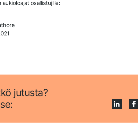
ukioloajat osallistujille:
athore
2021
tkö jutusta?
se:
hank you for you
pplication! We will get ba