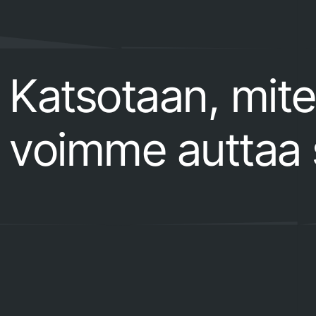
Katsotaan, mit
voimme auttaa 