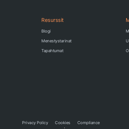
Resurssit
M
Blogi
M
Menestystarinat
U
Tapahtumat
O
Privacy Policy
Cookies
Compliance