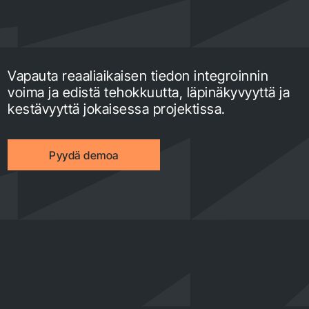
Vapauta reaaliaikaisen tiedon integroinnin
voima ja edistä tehokkuutta, läpinäkyvyyttä ja
kestävyyttä jokaisessa projektissa.
Pyydä demoa