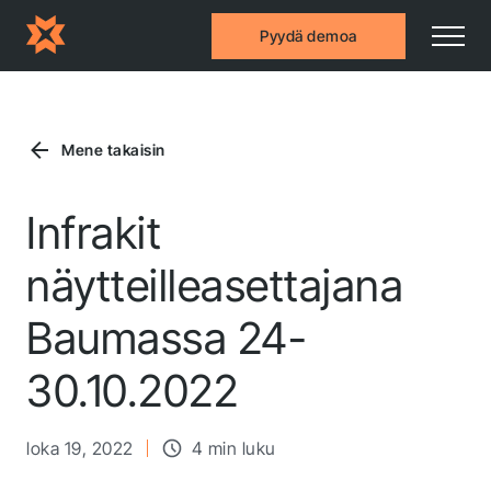
Pyydä demoa
Mene takaisin
Infrakit
näytteilleasettajana
Baumassa 24-
30.10.2022
loka 19, 2022
4 min luku