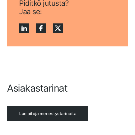
Piditkö jutusta?
Jaa se:
Asiakastarinat
Lue aitoja menestystarinoita