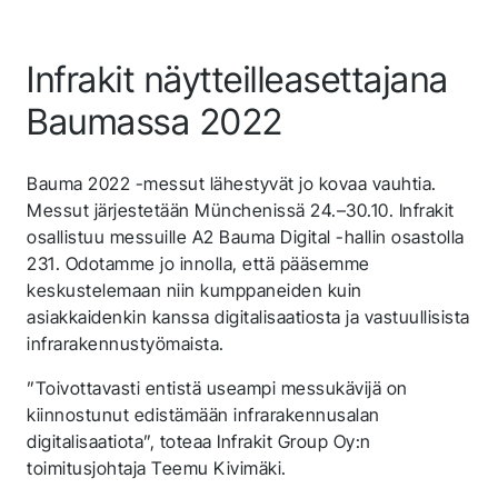
Infrakit näytteilleasettajana
Baumassa 2022
Bauma 2022 -messut lähestyvät jo kovaa vauhtia.
Messut järjestetään Münchenissä 24.–30.10. Infrakit
osallistuu messuille A2 Bauma Digital -hallin osastolla
231. Odotamme jo innolla, että pääsemme
keskustelemaan niin kumppaneiden kuin
asiakkaidenkin kanssa digitalisaatiosta ja vastuullisista
infrarakennustyömaista.
”Toivottavasti entistä useampi messukävijä on
kiinnostunut edistämään infrarakennusalan
digitalisaatiota”, toteaa Infrakit Group Oy:n
toimitusjohtaja Teemu Kivimäki.