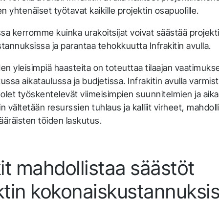
n yhtenäiset työtavat kaikille projektin osapuolille.
sa kerromme kuinka urakoitsijat voivat säästää projekt
annuksissa ja parantaa tehokkuutta Infrakitin avulla.
den yleisimpiä haasteita on toteuttaa tilaajan vaatimukse
ssa aikataulussa ja budjetissa. Infrakitin avulla varmis
olet työskentelevät viimeisimpien suunnitelmien ja aika
 vältetään resurssien tuhlaus ja kalliit virheet, mahdoll
ääräisten töiden laskutus.
kit mahdollistaa säästöt
ktin kokonaiskustannuksi