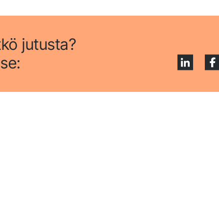
tkö jutusta?
se: