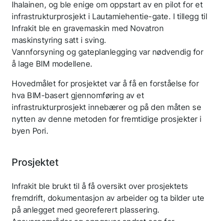
Ihalainen, og ble enige om oppstart av en pilot for et
infrastrukturprosjekt i Lautamiehentie-gate. I tillegg til
Infrakit ble en gravemaskin med Novatron
maskinstyring satt i sving.
Vannforsyning og gateplanlegging var nødvendig for
å lage BIM modellene.
Hovedmålet for prosjektet var å få en forståelse for
hva BIM-basert gjennomføring av et
infrastrukturprosjekt innebærer og på den måten se
nytten av denne metoden for fremtidige prosjekter i
byen Pori.
Prosjektet
Infrakit ble brukt til å få oversikt over prosjektets
fremdrift, dokumentasjon av arbeider og ta bilder ute
på anlegget med georeferert plassering.