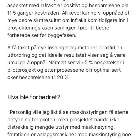
aspektet med Infrakit er positivt og besparelsene ble
Følg oss for siste nytt
11.5 ganger kostnaden. Allikevel kunne vi oppnådd et
mye bedre sluttresultat om Infrakit kom tidligere inn i
prosjekteringsfasen som igjen fører til bedre
forberedelser før byggefasen.
Å få taket på nye løsninger og metoder er alltid en
utfordring og det ideelle resultatet viser seg å være
umulige å oppnå. Normalt ser vi +5 % besparelser i
pilotprosjekt og etter prosessene blir optimalisert
øker besparelsene til 20 %.
Hva ble forbedret?
“Personlig ville jeg likt å se maskinstyringen få større
betydning for piloten, men prosjektet hadde ikke
tilstrekkelig mengde utstyr med maskinstyring. I
fremtiden er anleggsmaskiner med maskinstyring noe