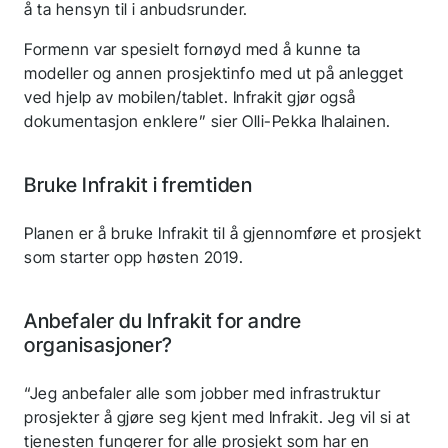
å ta hensyn til i anbudsrunder.
Formenn var spesielt fornøyd med å kunne ta
modeller og annen prosjektinfo med ut på anlegget
ved hjelp av mobilen/tablet. Infrakit gjør også
dokumentasjon enklere” sier Olli-Pekka Ihalainen.
Bruke Infrakit i fremtiden
Planen er å bruke Infrakit til å gjennomføre et prosjekt
som starter opp høsten 2019.
Anbefaler du Infrakit for andre
organisasjoner?
“Jeg anbefaler alle som jobber med infrastruktur
prosjekter å gjøre seg kjent med Infrakit. Jeg vil si at
tjenesten fungerer for alle prosjekt som har en