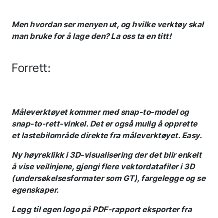
Men hvordan ser menyen ut, og hvilke verktøy skal
man bruke for å lage den? La oss ta en titt!
Forrett:
Måleverktøyet kommer med snap-to-model og
snap-to-rett-vinkel. Det er også mulig å opprette
et lastebilområde direkte fra måleverktøyet. Easy.
Ny høyreklikk i 3D-visualisering der det blir enkelt
å vise veilinjene, gjengi flere vektordatafiler i 3D
(undersøkelsesformater som GT), fargelegge og se
egenskaper.
Legg til egen logo på PDF-rapport eksporter fra