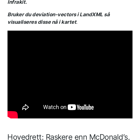
Infrakit.
Bruker du deviation-vectors i LandXML så
visualiseres disse nå i kartet
.
Hovedrett: Raskere enn McDonald’s,