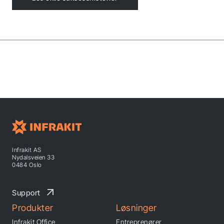
Infrakit AS
Nydalsveien 33
0484 Oslo
Support
Produkter
Løsninger
Infrakit Office
Entreprenører