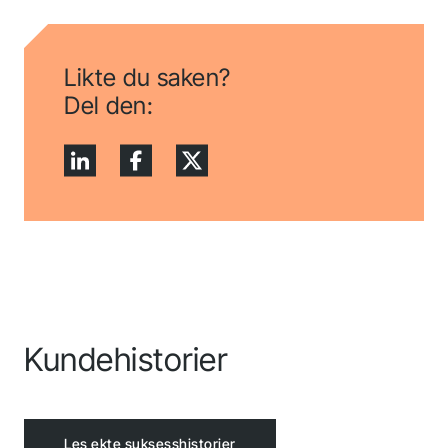
Likte du saken?
Del den:
Kundehistorier
Les ekte suksesshistorier