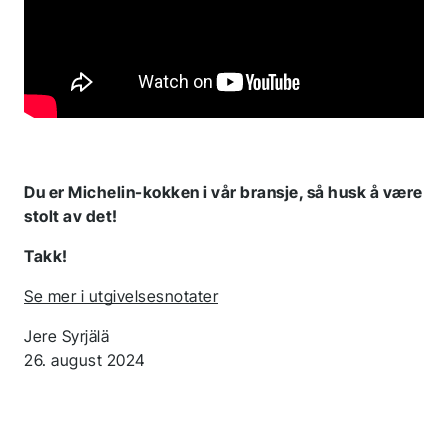
Du er Michelin-kokken i vår bransje, så husk å være
stolt av det!
Takk!
Se mer i utgivelsesnotater
Jere Syrjälä
26. august 2024